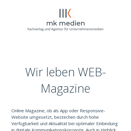
Zum
Inhalt
springen
Wir leben WEB-
Magazine
Online Magazine, ob als App oder Responsive-
Website umgesetzt, bestechen durch hohe
Verfügbarkeit und Aktualität bei optimaler Einbindung
in digitale Kommunikationskonzepte. Auch in Hinblick